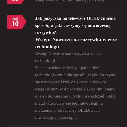
Jak pożyczka na telewizor OLED zmienia
maj
10
sposób, w jaki cieszymy się nowoczesną
rozrywką?
Wstęp: Nowoczesna rozrywka w erze
technologii
Wstęp: Nowoczesna rozrywka w erze
technologii
Zastanawiałeś się kiedyś, jak bardzo
technologia zmieniła sposób, w jaki cieszymy
się rozrywką? Dziś, dzięki wyjątkowym
osiągnięciom w dziedzinie elektroniki, mamy
dostęp do niesamowitych doświadczeń, które
niegdyś zdawały się jedynie odległym
marzeniem. Telewizory OLED, z ich
rewelacyjną jakością …