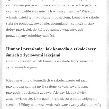
centralnymi postaciami, nie sposób nie zadać sobie pytania:
czy nie chcielibyśmy mieć ich w naszym gronie? Wiesz, to
właśnie dzięki tym ikonicznym postaciom, komedie o szkole
stają się ponadczasowe i niezapomniane – są niczym stary,
dobry przyjaciel, do którego zawsze wracamy, gdy
potrzebujemy odrobiny radości.
Humor i przesłanie: Jak komedia o szkole łączy
śmiech z życiowymi lekcjami
Humor i przesłanie: Jak komedia o szkole łączy śmiech z
życiowymi lekcjami
Kiedy myślimy o komediach o szkole, często od razu
przychodzą nam na myśl szalone kawały, zwariowane
przygody i doskonała zabawa. Ale czy kiedykolwiek
zastanawiałeś się, jakie nauki kryją się za tymi dowcipnymi
scenami? Filmy te, przez swoje zabawne zwroty akcji, potrafią