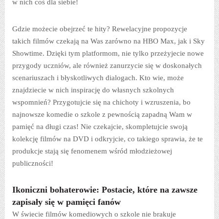
w nich coś dla siebie!
Gdzie możecie obejrzeć te hity? Rewelacyjne propozycje
takich filmów czekają na Was zarówno na HBO Max, jak i Sky
Showtime. Dzięki tym platformom, nie tylko przeżyjecie nowe
przygody uczniów, ale również zanurzycie się w doskonałych
scenariuszach i błyskotliwych dialogach. Kto wie, może
znajdziecie w nich inspirację do własnych szkolnych
wspomnień? Przygotujcie się na chichoty i wzruszenia, bo
najnowsze komedie o szkole z pewnością zapadną Wam w
pamięć na długi czas! Nie czekajcie, skompletujcie swoją
kolekcję filmów na DVD i odkryjcie, co takiego sprawia, że te
produkcje stają się fenomenem wśród młodzieżowej
publiczności!
Ikoniczni bohaterowie: Postacie, które na zawsze
zapisały się w pamięci fanów
W świecie filmów komediowych o szkole nie brakuje