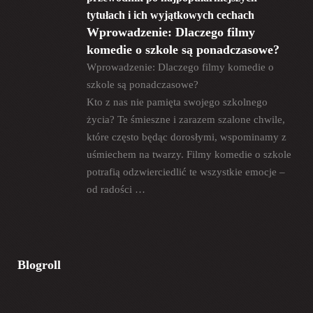
tytułach i ich wyjątkowych cechach
Wprowadzenie: Dlaczego filmy
komedie o szkole są ponadczasowe?
Wprowadzenie: Dlaczego filmy komedie o
szkole są ponadczasowe?
Kto z nas nie pamięta swojego szkolnego
życia? Te śmieszne i zarazem szalone chwile,
które często będąc dorosłymi, wspominamy z
uśmiechem na twarzy. Filmy komedie o szkole
potrafią odzwierciedlić te wszystkie emocje –
od radości …
Blogroll