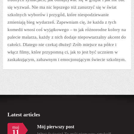
się wyzwań. Nie ma nic lepszego niż zanurzyć się w świat
szkolnych wyborów i przygód, które niespodziewanie
zmieniają bieg wydarzeń. Zapewniam cię, że każda z tych
komedii wnosi coś wyjątkowego – to jak różnorodne kolory na
palecie malarza, każdy z nich dodaje niepowtarzalny akcent do
całości. Dlatego nie czekaj dłużej! Zrób miejsce na półce i
włącz filmy, które przypomną ci, jak to jest być uczniem w
zaskakującym, zabawnym i emocjonującym świecie szkolnym.
Latest articles
Mój pierwszy post
maj
11
Witaj świecie! To mój pierwszy artykuł!