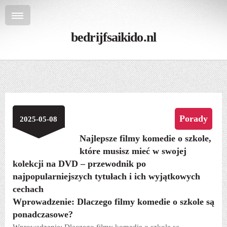
bedrijfsaikido.nl
Porady
2025-05-08
Najlepsze filmy komedie o szkole,
które musisz mieć w swojej
kolekcji na DVD – przewodnik po
najpopularniejszych tytułach i ich wyjątkowych
cechach
Wprowadzenie: Dlaczego filmy komedie o szkole są
ponadczasowe?
Wprowadzenie: Dlaczego filmy komedie o szkole są