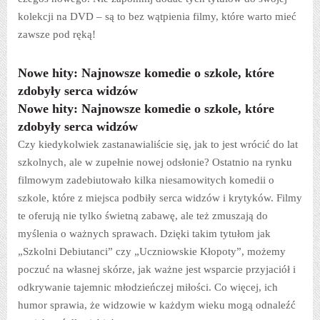
kolekcji na DVD – są to bez wątpienia filmy, które warto mieć
zawsze pod ręką!
Nowe hity: Najnowsze komedie o szkole, które
zdobyły serca widzów
Nowe hity: Najnowsze komedie o szkole, które
zdobyły serca widzów
Czy kiedykolwiek zastanawialiście się, jak to jest wrócić do lat
szkolnych, ale w zupełnie nowej odsłonie? Ostatnio na rynku
filmowym zadebiutowało kilka niesamowitych komedii o
szkole, które z miejsca podbiły serca widzów i krytyków. Filmy
te oferują nie tylko świetną zabawę, ale też zmuszają do
myślenia o ważnych sprawach. Dzięki takim tytułom jak
„Szkolni Debiutanci” czy „Uczniowskie Kłopoty”, możemy
poczuć na własnej skórze, jak ważne jest wsparcie przyjaciół i
odkrywanie tajemnic młodzieńczej miłości. Co więcej, ich
humor sprawia, że widzowie w każdym wieku mogą odnaleźć