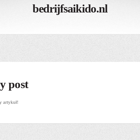
bedrijfsaikido.nl
y post
y artykuł!