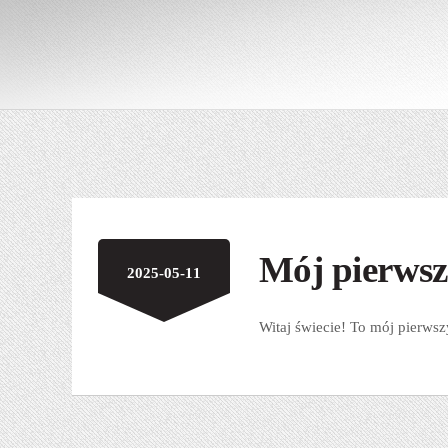
Mój pierwsz
2025-05-11
Witaj świecie! To mój pierwsz